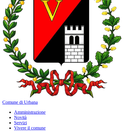
Comune di Urbana
Amministrazione
Novità
Servizi
Vivere il comune