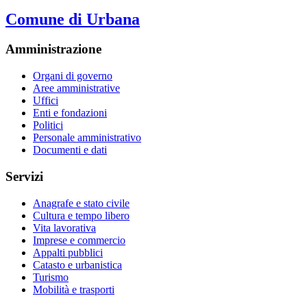
Comune di Urbana
Amministrazione
Organi di governo
Aree amministrative
Uffici
Enti e fondazioni
Politici
Personale amministrativo
Documenti e dati
Servizi
Anagrafe e stato civile
Cultura e tempo libero
Vita lavorativa
Imprese e commercio
Appalti pubblici
Catasto e urbanistica
Turismo
Mobilità e trasporti