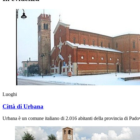
Luoghi
Città di Urbana
Urbana è un comune italiano di 2.016 abitanti della provincia di Padov