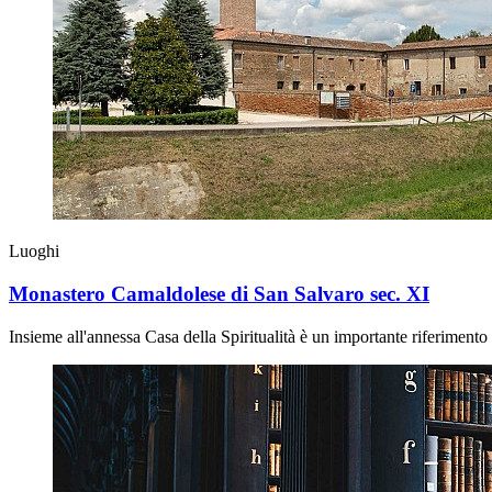
Luoghi
Monastero Camaldolese di San Salvaro sec. XI
Insieme all'annessa Casa della Spiritualità è un importante riferimento 