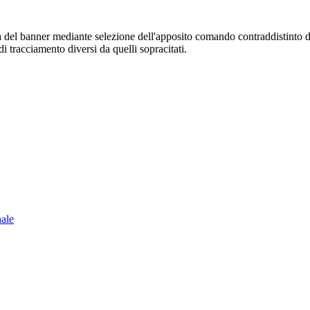
sura del banner mediante selezione dell'apposito comando contraddistinto 
i tracciamento diversi da quelli sopracitati.
nale