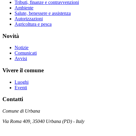
Tributi, finanze e contravvenzioni
Ambiente
Salute, benessere e assistenza
Autorizzazioni
Agricoltura e pesca
Novità
Notizie
Comunicati
Avvisi
Vivere il comune
Luoghi
Eventi
Contatti
Comune di Urbana
Via Roma 409, 35040 Urbana (PD) - Italy