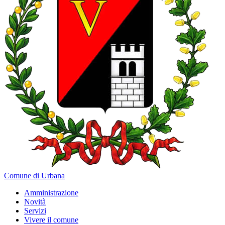
Comune di Urbana
Amministrazione
Novità
Servizi
Vivere il comune