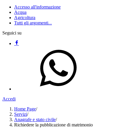
Accesso all'informazione
Acqua
Agricoltura
Tutti gli argomenti...
Seguici su
Accedi
Home Page
/
Servizi
/
Anagrafe e stato civile
/
Richiedere la pubblicazione di matrimonio