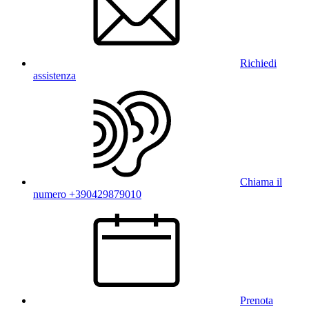
Richiedi
assistenza
Chiama il
numero +390429879010
Prenota