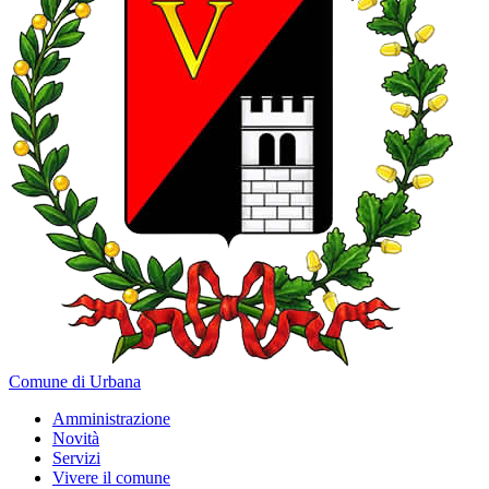
Comune di Urbana
Amministrazione
Novità
Servizi
Vivere il comune