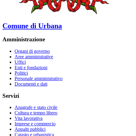
Comune di Urbana
Amministrazione
Organi di governo
Aree amministrative
Uffici
Enti e fondazioni
Politici
Personale amministrativo
Documenti e dati
Servizi
Anagrafe e stato civile
Cultura e tempo libero
Vita lavorativa
Imprese e commercio
Appalti pubblici
Catasto e urbanistica