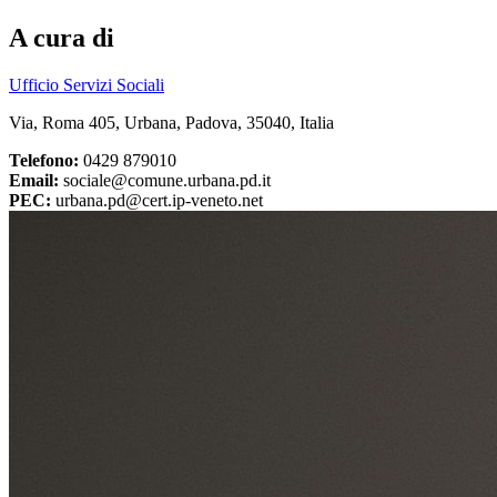
A cura di
Ufficio Servizi Sociali
Via, Roma 405, Urbana, Padova, 35040, Italia
Telefono:
0429 879010
Email:
sociale@comune.urbana.pd.it
PEC:
urbana.pd@cert.ip-veneto.net