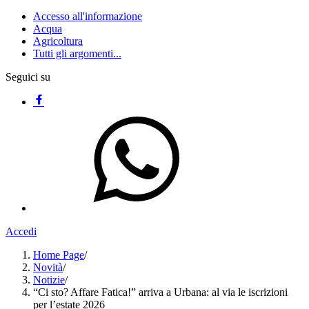
Accesso all'informazione
Acqua
Agricoltura
Tutti gli argomenti...
Seguici su
Accedi
Home Page
/
Novità
/
Notizie
/
“Ci sto? Affare Fatica!” arriva a Urbana: al via le iscrizioni
per l’estate 2026