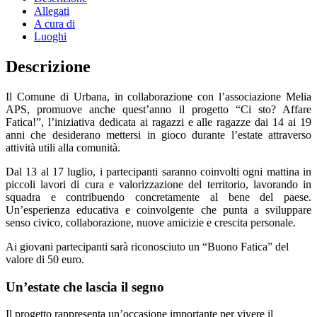
Allegati
A cura di
Luoghi
Descrizione
Il Comune di Urbana, in collaborazione con l’associazione Melia
APS, promuove anche quest’anno il progetto “Ci sto? Affare
Fatica!”, l’iniziativa dedicata ai ragazzi e alle ragazze dai 14 ai 19
anni che desiderano mettersi in gioco durante l’estate attraverso
attività utili alla comunità.
Dal 13 al 17 luglio, i partecipanti saranno coinvolti ogni mattina in
piccoli lavori di cura e valorizzazione del territorio, lavorando in
squadra e contribuendo concretamente al bene del paese.
Un’esperienza educativa e coinvolgente che punta a sviluppare
senso civico, collaborazione, nuove amicizie e crescita personale.
Ai giovani partecipanti sarà riconosciuto un “Buono Fatica” del
valore di 50 euro.
Un’estate che lascia il segno
Il progetto rappresenta un’occasione importante per vivere il