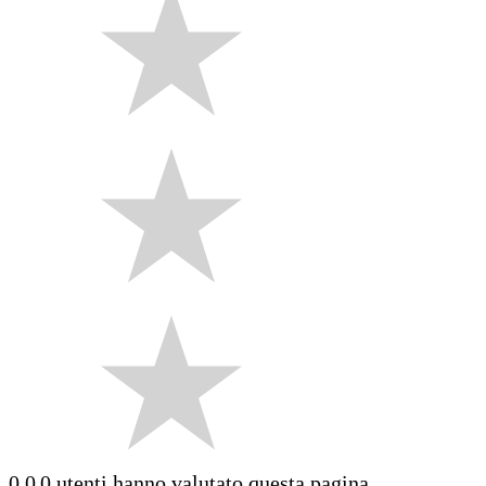
0.0
0 utenti hanno valutato questa pagina