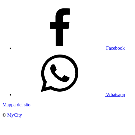
Facebook
Whatsapp
Mappa del sito
©
MyCity