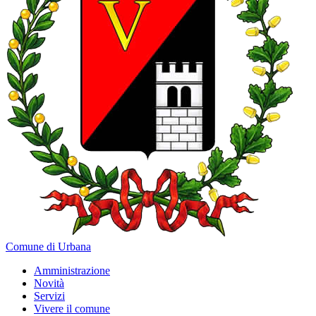
Comune di Urbana
Amministrazione
Novità
Servizi
Vivere il comune