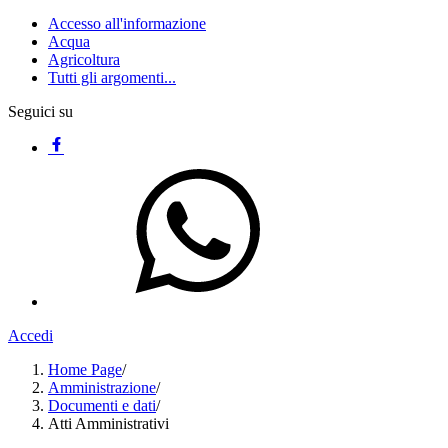
Accesso all'informazione
Acqua
Agricoltura
Tutti gli argomenti...
Seguici su
Accedi
Home Page
/
Amministrazione
/
Documenti e dati
/
Atti Amministrativi