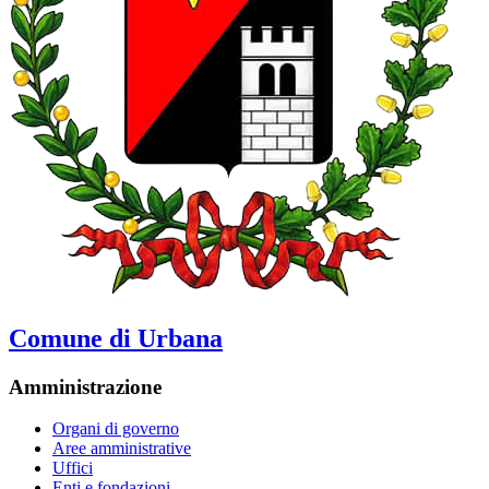
Comune di Urbana
Amministrazione
Organi di governo
Aree amministrative
Uffici
Enti e fondazioni