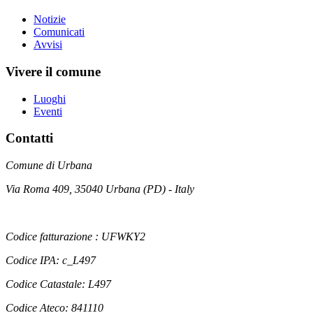
Notizie
Comunicati
Avvisi
Vivere il comune
Luoghi
Eventi
Contatti
Comune di Urbana
Via Roma 409, 35040 Urbana (PD) - Italy
Codice fatturazione : UFWKY2
Codice IPA: c_L497
Codice Catastale: L497
Codice Ateco: 841110