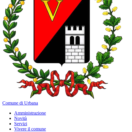
Comune di Urbana
Amministrazione
Novità
Servizi
Vivere il comune