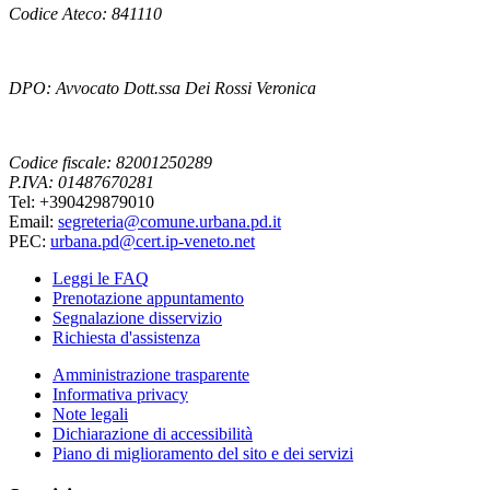
Codice Ateco: 841110
DPO: Avvocato Dott.ssa Dei Rossi Veronica
Codice fiscale: 82001250289
P.IVA: 01487670281
Tel: +390429879010
Email:
segreteria@comune.urbana.pd.it
PEC:
urbana.pd@cert.ip-veneto.net
Leggi le FAQ
Prenotazione appuntamento
Segnalazione disservizio
Richiesta d'assistenza
Amministrazione trasparente
Informativa privacy
Note legali
Dichiarazione di accessibilità
Piano di miglioramento del sito e dei servizi