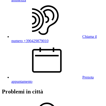
assistenza
Chiama il
numero +390429879010
Prenota
appuntamento
Problemi in città