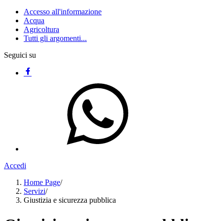
Accesso all'informazione
Acqua
Agricoltura
Tutti gli argomenti...
Seguici su
Accedi
Home Page
/
Servizi
/
Giustizia e sicurezza pubblica