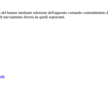
sura del banner mediante selezione dell'apposito comando contraddistinto 
i tracciamento diversi da quelli sopracitati.
nale