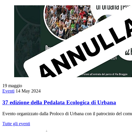
19
maggio
Eventi
14 May 2024
37 edizione della Pedalata Ecologica di Urbana
Evento organizzato dalla Proloco di Urbana con il patrocinio del co
Tutte gli eventi