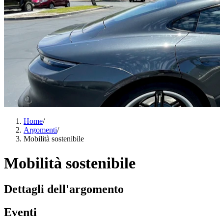
Home
/
Argomenti
/
Mobilità sostenibile
Mobilità sostenibile
Dettagli dell'argomento
Eventi