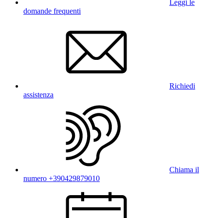
Leggi le
domande frequenti
Richiedi
assistenza
Chiama il
numero +390429879010