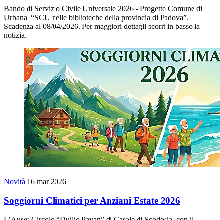
Bando di Servizio Civile Universale 2026 - Progetto Comune di
Urbana: “SCU nelle biblioteche della provincia di Padova”.
Scadenza al 08/04/2026. Per maggiori dettagli scorri in basso la
notizia.
Novità
16 mar 2026
Soggiorni Climatici per Anziani Estate 2026
L’Auser Circolo “Duilio Pavan” di Casale di Scodosia, con il