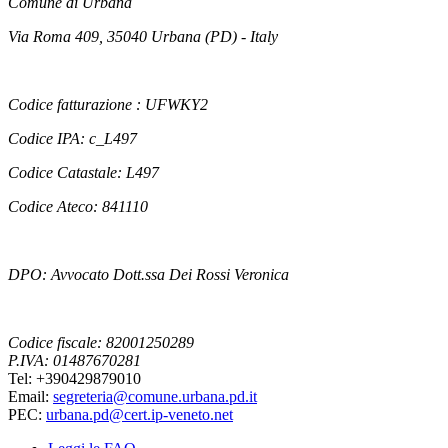
Comune di Urbana
Via Roma 409, 35040 Urbana (PD) - Italy
Codice fatturazione : UFWKY2
Codice IPA: c_L497
Codice Catastale: L497
Codice Ateco: 841110
DPO: Avvocato Dott.ssa Dei Rossi Veronica
Codice fiscale: 82001250289
P.IVA: 01487670281
Tel: +390429879010
Email:
segreteria@comune.urbana.pd.it
PEC:
urbana.pd@cert.ip-veneto.net