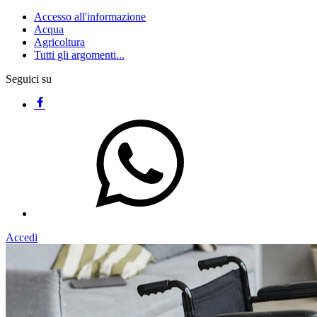
Accesso all'informazione
Acqua
Agricoltura
Tutti gli argomenti...
Seguici su
Accedi