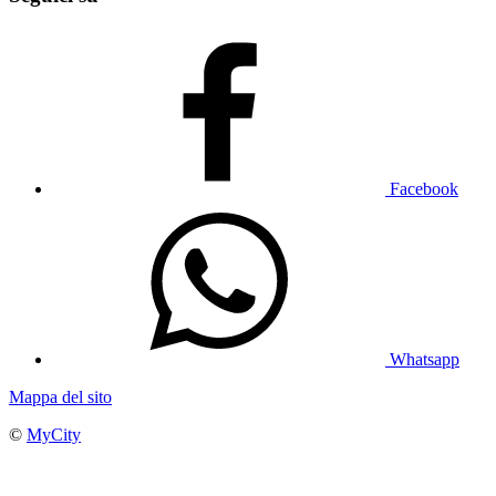
Facebook
Whatsapp
Mappa del sito
©
MyCity