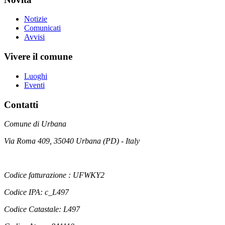
Notizie
Comunicati
Avvisi
Vivere il comune
Luoghi
Eventi
Contatti
Comune di Urbana
Via Roma 409, 35040 Urbana (PD) - Italy
Codice fatturazione : UFWKY2
Codice IPA: c_L497
Codice Catastale: L497