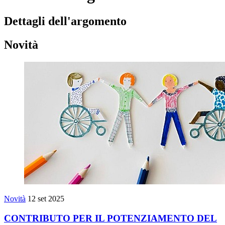
Dettagli dell'argomento
Novità
Novità
12 set 2025
CONTRIBUTO PER IL POTENZIAMENTO DEL