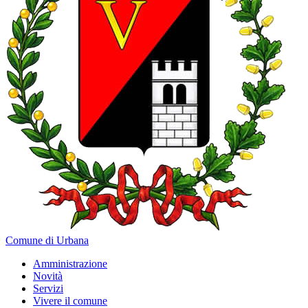
Comune di Urbana
Amministrazione
Novità
Servizi
Vivere il comune