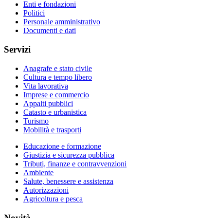
Enti e fondazioni
Politici
Personale amministrativo
Documenti e dati
Servizi
Anagrafe e stato civile
Cultura e tempo libero
Vita lavorativa
Imprese e commercio
Appalti pubblici
Catasto e urbanistica
Turismo
Mobilità e trasporti
Educazione e formazione
Giustizia e sicurezza pubblica
Tributi, finanze e contravvenzioni
Ambiente
Salute, benessere e assistenza
Autorizzazioni
Agricoltura e pesca
Novità