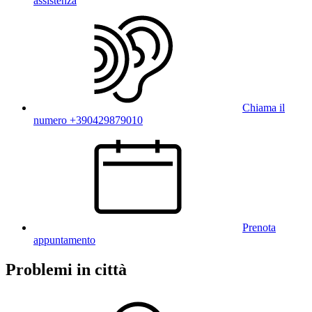
assistenza
Chiama il
numero +390429879010
Prenota
appuntamento
Problemi in città