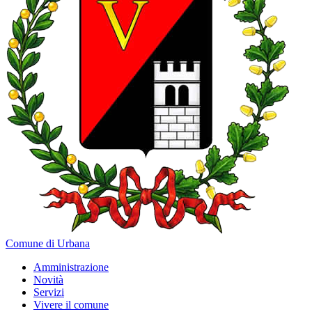
Comune di Urbana
Amministrazione
Novità
Servizi
Vivere il comune