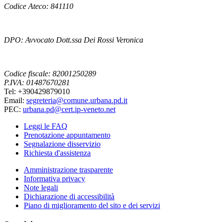
Codice Ateco: 841110
DPO: Avvocato Dott.ssa Dei Rossi Veronica
Codice fiscale: 82001250289
P.IVA: 01487670281
Tel: +390429879010
Email:
segreteria@comune.urbana.pd.it
PEC:
urbana.pd@cert.ip-veneto.net
Leggi le FAQ
Prenotazione appuntamento
Segnalazione disservizio
Richiesta d'assistenza
Amministrazione trasparente
Informativa privacy
Note legali
Dichiarazione di accessibilità
Piano di miglioramento del sito e dei servizi