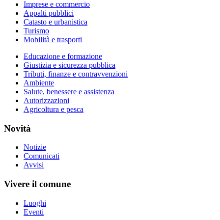
Imprese e commercio
Appalti pubblici
Catasto e urbanistica
Turismo
Mobilità e trasporti
Educazione e formazione
Giustizia e sicurezza pubblica
Tributi, finanze e contravvenzioni
Ambiente
Salute, benessere e assistenza
Autorizzazioni
Agricoltura e pesca
Novità
Notizie
Comunicati
Avvisi
Vivere il comune
Luoghi
Eventi