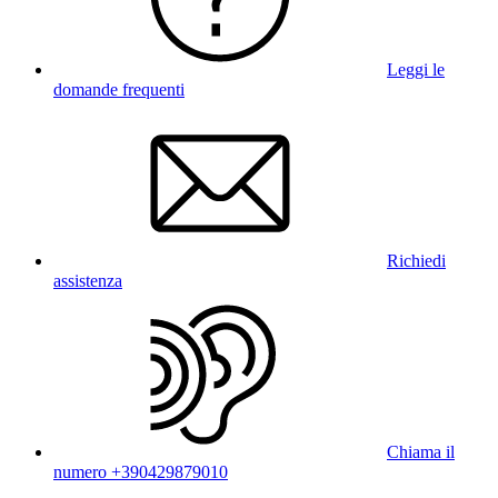
Leggi le
domande frequenti
Richiedi
assistenza
Chiama il
numero +390429879010